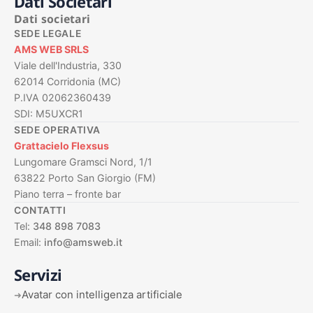
Dati Societari
Dati societari
SEDE LEGALE
AMS WEB SRLS
Viale dell'Industria, 330
62014 Corridonia (MC)
P.IVA 02062360439
SDI: M5UXCR1
SEDE OPERATIVA
Grattacielo Flexsus
Lungomare Gramsci Nord, 1/1
63822 Porto San Giorgio (FM)
Piano terra – fronte bar
CONTATTI
Tel:
348 898 7083
Email:
info@amsweb.it
Servizi
Avatar con intelligenza artificiale
➜