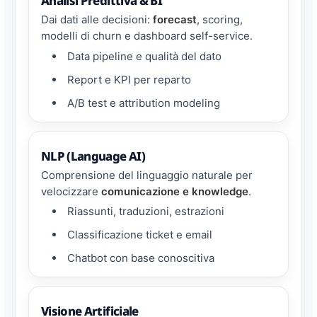
Analisi Predittiva & BI
Dai dati alle decisioni:
forecast
, scoring,
modelli di churn e dashboard self-service.
Data pipeline e qualità del dato
Report e KPI per reparto
A/B test e attribution modeling
NLP (Language AI)
Comprensione del linguaggio naturale per
velocizzare
comunicazione e knowledge
.
Riassunti, traduzioni, estrazioni
Classificazione ticket e email
Chatbot con base conoscitiva
Visione Artificiale