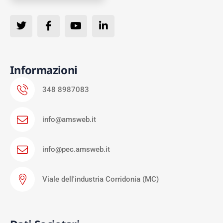
Informazioni
348 8987083
info@amsweb.it
info@pec.amsweb.it
Viale dell'industria Corridonia (MC)