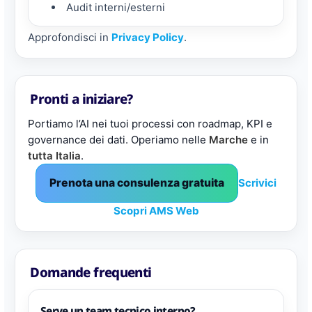
Audit interni/esterni
Approfondisci in
Privacy Policy
.
Pronti a iniziare?
Portiamo l’AI nei tuoi processi con roadmap, KPI e
governance dei dati. Operiamo nelle
Marche
e in
tutta Italia
.
Prenota una consulenza gratuita
Scrivici
Scopri AMS Web
Domande frequenti
Serve un team tecnico interno?