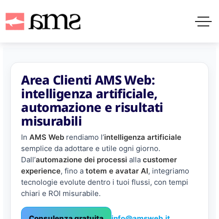
Area Clienti AMS Web:
intelligenza artificiale,
automazione e risultati
misurabili
In
AMS Web
rendiamo l’
intelligenza artificiale
semplice da adottare e utile ogni giorno.
Dall’
automazione dei processi
alla
customer
experience
, fino a
totem e avatar AI
, integriamo
tecnologie evolute dentro i tuoi flussi, con tempi
chiari e ROI misurabile.
Consulenza gratuita
info@amsweb.it