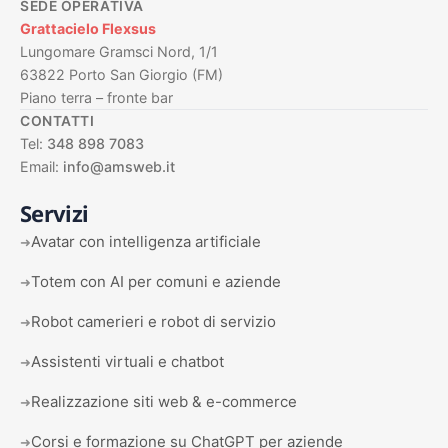
SEDE OPERATIVA
Grattacielo Flexsus
Lungomare Gramsci Nord, 1/1
63822 Porto San Giorgio (FM)
Piano terra – fronte bar
CONTATTI
Tel:
348 898 7083
Email:
info@amsweb.it
Servizi
Avatar con intelligenza artificiale
➜
Totem con AI per comuni e aziende
➜
Robot camerieri e robot di servizio
➜
Assistenti virtuali e chatbot
➜
Realizzazione siti web & e-commerce
➜
Corsi e formazione su ChatGPT per aziende
➜