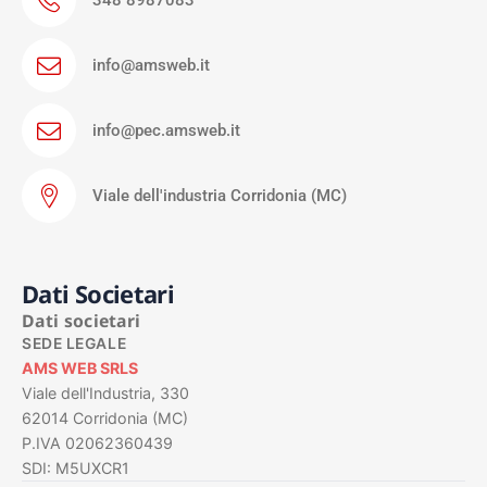
info@amsweb.it
info@pec.amsweb.it
Viale dell'industria Corridonia (MC)
Dati Societari
Dati societari
SEDE LEGALE
AMS WEB SRLS
Viale dell'Industria, 330
62014 Corridonia (MC)
P.IVA 02062360439
SDI: M5UXCR1