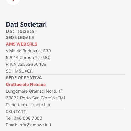
Dati Societari
Dati societari
SEDE LEGALE
AMS WEB SRLS
Viale dell'Industria, 330
62014 Corridonia (MC)
P.IVA 02062360439
SDI: M5UXCR1
SEDE OPERATIVA
Grattacielo Flexsus
Lungomare Gramsci Nord, 1/1
63822 Porto San Giorgio (FM)
Piano terra – fronte bar
CONTATTI
Tel:
348 898 7083
Email:
info@amsweb.it