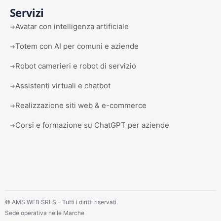
Servizi
Avatar con intelligenza artificiale
➜
Totem con AI per comuni e aziende
➜
Robot camerieri e robot di servizio
➜
Assistenti virtuali e chatbot
➜
Realizzazione siti web & e-commerce
➜
Corsi e formazione su ChatGPT per aziende
➜
©
AMS WEB SRLS – Tutti i diritti riservati.
Sede operativa nelle Marche