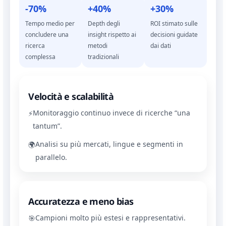
-70%
+40%
+30%
Tempo medio per
Depth degli
ROI stimato sulle
concludere una
insight rispetto ai
decisioni guidate
ricerca
metodi
dai dati
complessa
tradizionali
Velocità e scalabilità
Monitoraggio continuo invece di ricerche “una
⚡
tantum”.
Analisi su più mercati, lingue e segmenti in
🌍
parallelo.
Accuratezza e meno bias
Campioni molto più estesi e rappresentativi.
🎯