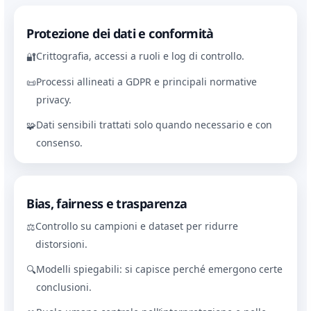
Protezione dei dati e conformità
Crittografia, accessi a ruoli e log di controllo.
🔐
Processi allineati a GDPR e principali normative
📜
privacy.
Dati sensibili trattati solo quando necessario e con
🧩
consenso.
Bias, fairness e trasparenza
Controllo su campioni e dataset per ridurre
⚖️
distorsioni.
Modelli spiegabili: si capisce perché emergono certe
🔍
conclusioni.