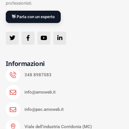
professionisti.
👋 Parla con un esperto
Informazioni
348 8987083
info@amsweb.it
info@pec.amsweb.it
Viale dell'industria Corridonia (MC)