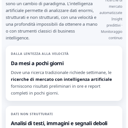
ricerche di
sono un cambio di paradigma. L’intelligenza
mercato
artificiale permette di analizzare dati enormi,
automatizzate
strutturati e non strutturati, con una velocità e
Insight
una profondità impossibili da ottenere a mano
predittivi ·
o con strumenti classici di business
Monitoraggio
intelligence.
continuo
DALLA LENTEZZA ALLA VELOCITÀ
Da mesi a pochi giorni
Dove una ricerca tradizionale richiede settimane, le
ricerche di mercato con intelligenza artificiale
forniscono risultati preliminari in ore e report
completi in pochi giorni.
DATI NON STRUTTURATI
Analisi di testi, immagini e segnali deboli