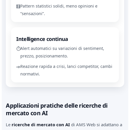
Pattern statistici solidi, meno opinioni e
🧮
“sensazioni”.
Intelligence continua
Alert automatici su variazioni di sentiment,
⏱
prezzo, posizionamento.
Reazione rapida a crisi, lanci competitor, cambi
📣
normativi.
Applicazioni pratiche delle ricerche di
mercato con AI
Le
ricerche di mercato con AI
di AMS Web si adattano a