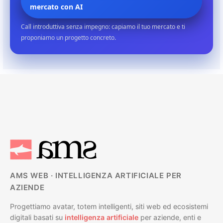
mercato con AI
Call introduttiva senza impegno: capiamo il tuo mercato e ti
proponiamo un progetto concreto.
AMS WEB · INTELLIGENZA ARTIFICIALE PER
AZIENDE
Progettiamo avatar, totem intelligenti, siti web ed ecosistemi
digitali basati su
intelligenza artificiale
per aziende, enti e