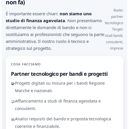
non fa)
Ruolo:
È importante essere chiari:
non siamo uno
partner
studio di finanza agevolata
. Non presentiamo
tecnologico
direttamente le domande di bando e non ci
Target:
sostituiamo ai professionisti che seguono la parte
studi bandi,
amministrativa. Il nostro ruolo è tecnico e
consulenti,
strategico sul progetto.
imprese
COSA FACCIAMO
Partner tecnologico per bandi e progetti
Progetti digitali su misura per i bandi Regione
🧩
Marche e nazionali.
Affiancamento a studi di finanza agevolata e
🤝
consulenti.
Analisi requisiti del bando e proposta tecnologica
📊
coerente e finanziabile.