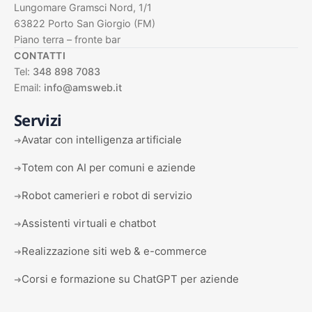
Lungomare Gramsci Nord, 1/1
63822 Porto San Giorgio (FM)
Piano terra – fronte bar
CONTATTI
Tel:
348 898 7083
Email:
info@amsweb.it
Servizi
Avatar con intelligenza artificiale
➜
Totem con AI per comuni e aziende
➜
Robot camerieri e robot di servizio
➜
Assistenti virtuali e chatbot
➜
Realizzazione siti web & e-commerce
➜
Corsi e formazione su ChatGPT per aziende
➜