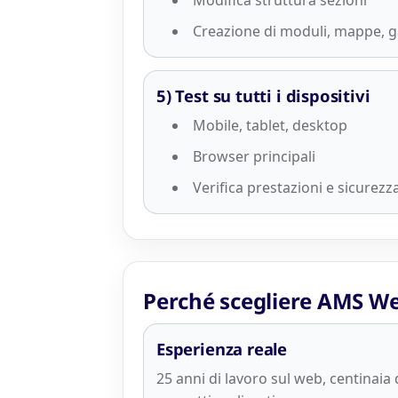
Modifica struttura sezioni
Creazione di moduli, mappe, gal
5) Test su tutti i dispositivi
Mobile, tablet, desktop
Browser principali
Verifica prestazioni e sicurezz
Perché scegliere AMS Web
Esperienza reale
25 anni di lavoro sul web, centinaia 