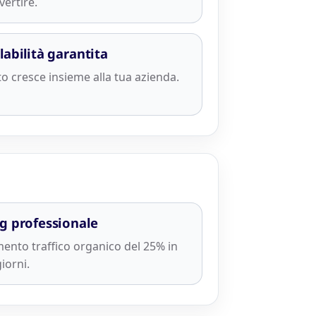
vertire.
labilità garantita
ito cresce insieme alla tua azienda.
g professionale
ento traffico organico del 25% in
iorni.