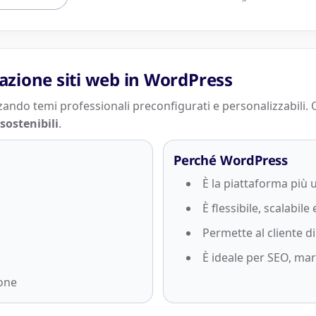
zzazione siti web in WordPress
zando temi professionali preconfigurati e personalizzabili.
sostenibili
.
Perché WordPress
È la piattaforma più
È flessibile, scalabil
Permette al cliente d
È ideale per SEO, mar
ione