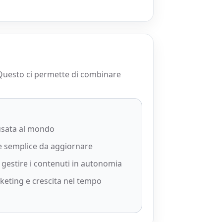
 Questo ci permette di combinare
 usata al mondo
e e semplice da aggiornare
i gestire i contenuti in autonomia
keting e crescita nel tempo