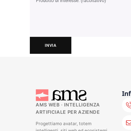
In
AMS WEB · INTELLIGENZA
ARTIFICIALE PER AZIENDE
Progettiamo avatar, totem
intelligenti, siti web ed ecosistemi