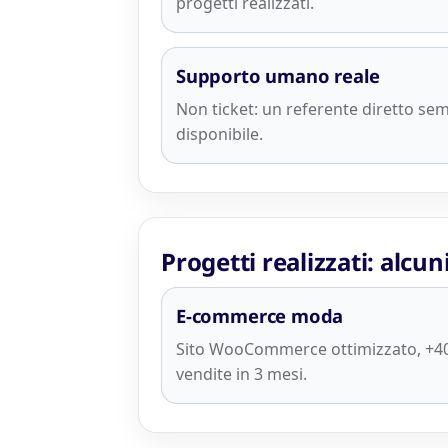
progetti realizzati.
Supporto umano reale
Non ticket: un referente diretto se
disponibile.
Progetti realizzati: alcun
E-commerce moda
Sito WooCommerce ottimizzato, +4
vendite in 3 mesi.