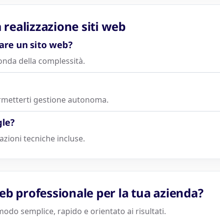
realizzazione siti web
are un sito web?
conda della complessità.
rmetterti gestione autonoma.
gle?
azioni tecniche incluse.
web professionale per la tua azienda?
odo semplice, rapido e orientato ai risultati.