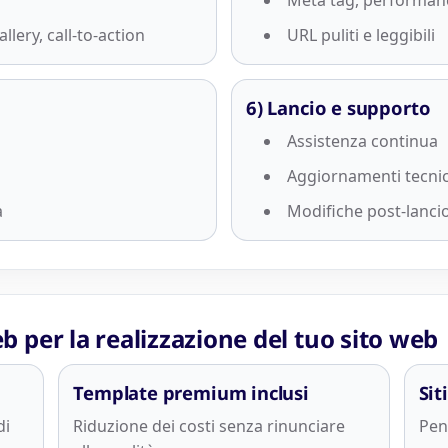
Meta tag, performan
lery, call-to-action
URL puliti e leggibili
6) Lancio e supporto
Assistenza continua
Aggiornamenti tecnic
a
Modifiche post-lanci
 per la realizzazione del tuo sito web
Template premium inclusi
Sit
di
Riduzione dei costi senza rinunciare
Pen