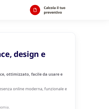
Calcola il tuo
preventivo
ce, design e
ce, ottimizzato, facile da usare e
resenza online moderna, funzionale e
onomia.