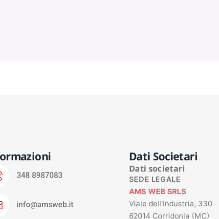
formazioni
Dati Societari
Dati societari
348 8987083
SEDE LEGALE
AMS WEB SRLS
Viale dell'Industria, 330
info@amsweb.it
62014 Corridonia (MC)