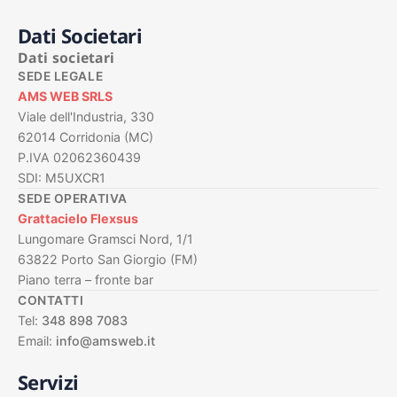
Dati Societari
Dati societari
SEDE LEGALE
AMS WEB SRLS
Viale dell'Industria, 330
62014 Corridonia (MC)
P.IVA 02062360439
SDI: M5UXCR1
SEDE OPERATIVA
Grattacielo Flexsus
Lungomare Gramsci Nord, 1/1
63822 Porto San Giorgio (FM)
Piano terra – fronte bar
CONTATTI
Tel:
348 898 7083
Email:
info@amsweb.it
Servizi