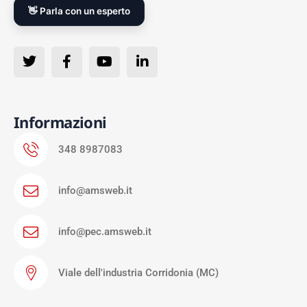
👋 Parla con un esperto
Informazioni
348 8987083
info@amsweb.it
info@pec.amsweb.it
Viale dell'industria Corridonia (MC)