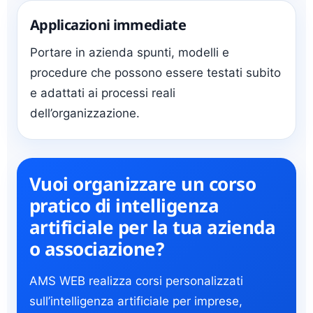
Applicazioni immediate
Portare in azienda spunti, modelli e
procedure che possono essere testati subito
e adattati ai processi reali
dell’organizzazione.
Vuoi organizzare un corso
pratico di intelligenza
artificiale per la tua azienda
o associazione?
AMS WEB realizza corsi personalizzati
sull’intelligenza artificiale per imprese,