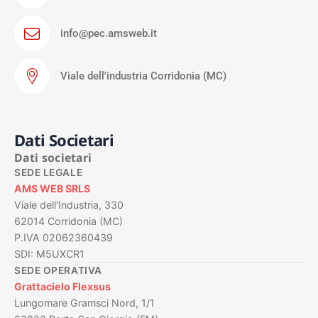
info@pec.amsweb.it
Viale dell'industria Corridonia (MC)
Dati Societari
Dati societari
SEDE LEGALE
AMS WEB SRLS
Viale dell'Industria, 330
62014 Corridonia (MC)
P.IVA 02062360439
SDI: M5UXCR1
SEDE OPERATIVA
Grattacielo Flexsus
Lungomare Gramsci Nord, 1/1