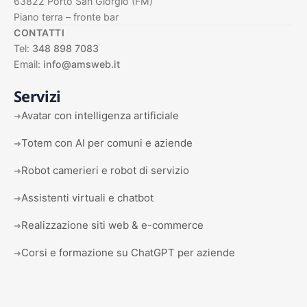
63822 Porto San Giorgio (FM)
Piano terra – fronte bar
CONTATTI
Tel:
348 898 7083
Email:
info@amsweb.it
Servizi
Avatar con intelligenza artificiale
➜
Totem con AI per comuni e aziende
➜
Robot camerieri e robot di servizio
➜
Assistenti virtuali e chatbot
➜
Realizzazione siti web & e-commerce
➜
Corsi e formazione su ChatGPT per aziende
➜