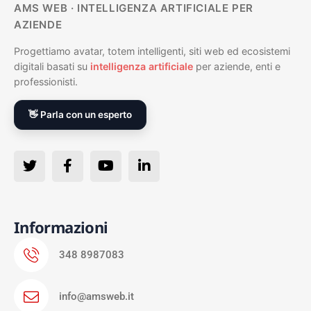
AMS WEB · INTELLIGENZA ARTIFICIALE PER
AZIENDE
Progettiamo avatar, totem intelligenti, siti web ed ecosistemi
digitali basati su
intelligenza artificiale
per aziende, enti e
professionisti.
👋 Parla con un esperto
Informazioni
348 8987083
info@amsweb.it