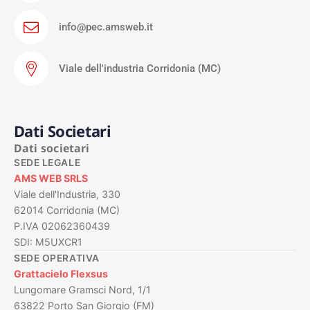
info@pec.amsweb.it
Viale dell'industria Corridonia (MC)
Dati Societari
Dati societari
SEDE LEGALE
AMS WEB SRLS
Viale dell'Industria, 330
62014 Corridonia (MC)
P.IVA 02062360439
SDI: M5UXCR1
SEDE OPERATIVA
Grattacielo Flexsus
Lungomare Gramsci Nord, 1/1
63822 Porto San Giorgio (FM)